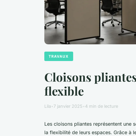
TRAVAUX
Cloisons pliantes
flexible
Lila
•
7 janvier 2025
•
4 min de lecture
Les cloisons pliantes représentent une 
la flexibilité de leurs espaces. Grâce à 