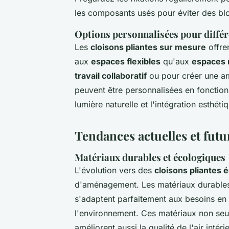
les composants usés pour éviter des bl
Options personnalisées pour différ
Les
cloisons pliantes sur mesure
offren
aux
espaces flexibles
qu'aux
espaces 
travail collaboratif
ou pour créer une am
peuvent être personnalisées en fonction 
lumière naturelle et l'intégration esthéti
Tendances actuelles et futu
Matériaux durables et écologiques
L'évolution vers des
cloisons pliantes 
d'aménagement. Les matériaux durables, 
s'adaptent parfaitement aux besoins en
l'environnement. Ces matériaux non seu
améliorent aussi la qualité de l'air intéri