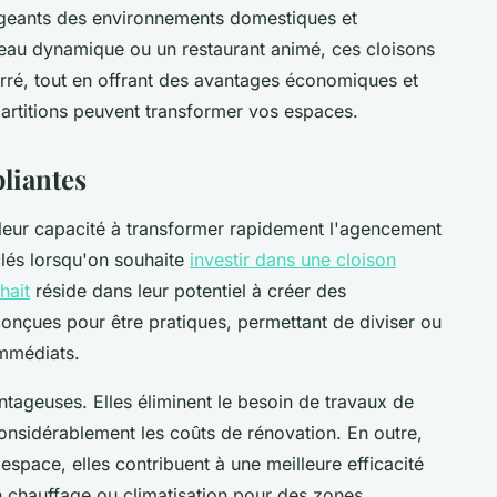
ngeants des environnements domestiques et
reau dynamique ou un restaurant animé, ces cloisons
rré, tout en offrant des avantages économiques et
rtitions peuvent transformer vos espaces.
liantes
r leur capacité à transformer rapidement l'agencement
clés lorsqu'on souhaite
investir dans une cloison
hait
réside dans leur potentiel à créer des
onçues pour être pratiques, permettant de diviser ou
immédiats.
ageuses. Elles éliminent le besoin de travaux de
onsidérablement les coûts de rénovation. En outre,
espace, elles contribuent à une meilleure efficacité
en chauffage ou climatisation pour des zones