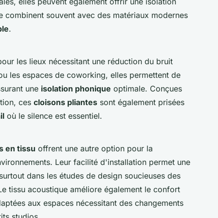
ales, elles peuvent également offrir une isolation
e combinent souvent avec des matériaux modernes
ble
.
our les lieux nécessitant une réduction du bruit
ou les espaces de coworking, elles permettent de
ssurant une
isolation phonique
optimale. Conçues
tion, ces
cloisons pliantes
sont également prisées
il
où le silence est essentiel.
s en tissu
offrent une autre option pour la
vironnements. Leur facilité d'installation permet une
 surtout dans les études de design soucieuses des
Le tissu acoustique améliore également le confort
aptées aux espaces nécessitant des changements
its studios.