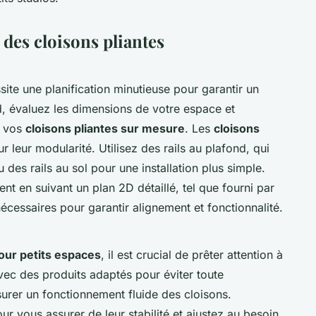
 des cloisons pliantes
site une planification minutieuse pour garantir un
, évaluez les dimensions de votre espace et
r vos
cloisons pliantes sur mesure
. Les
cloisons
 leur modularité. Utilisez des rails au plafond, qui
des rails au sol pour une installation plus simple.
 en suivant un plan 2D détaillé, tel que fourni par
cessaires pour garantir alignement et fonctionnalité.
our petits espaces
, il est crucial de prêter attention à
vec des produits adaptés pour éviter toute
ssurer un fonctionnement fluide des cloisons.
ur vous assurer de leur stabilité et ajustez au besoin