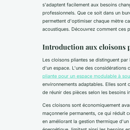
s'adaptent facilement aux besoins cha
professionnels. Que ce soit dans un bu
permettent d'optimiser chaque mètre ca
acoustiques. Découvrez comment ces pa
Introduction aux cloisons p
Les cloisons pliantes se distinguent pa
d'un espace. L'une des considérations 
pliante pour un espace modulable à sou
environnements adaptables. Elles sont c
de réunir des pièces selon les besoins 
Ces cloisons sont économiquement avant
maçonnerie permanents, ce qui réduit c
en améliorant la gestion thermique d'un 
énergétique, limitant ainsi les besoins 