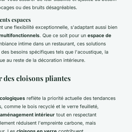
ocages ou des bruits désagréables.
ents espaces
t une flexibilité exceptionnelle, s'adaptant aussi bien
multifonctionnels
. Que ce soit pour un
espace de
biance intime dans un restaurant, ces solutions
des besoins spécifiques tels que l'acoustique, la
que au reste de la décoration intérieure.
r des cloisons pliantes
écologiques
reflète la priorité actuelle des tendances
comme le bois recyclé et le verre feuilleté,
aménagement intérieur
tout en respectant
lement réduisent l'empreinte carbone, mais
eur. Les
cloisons en verre
contribuent