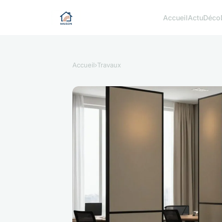
Accueil
Actu
Déco
Accueil
›
Travaux