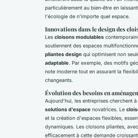
particulièrement au bien-être en laissant
l'écologie de n'importe quel espace.
Innovations dans le design des clo
Les
cloisons modulables
contemporaines
soutiennent des espaces multifonctionn
pliantes design
qui optimisent non seul
adaptable
. Par exemple, des motifs géo
note moderne tout en assurant la flexib
changeants.
Évolution des besoins en aménagem
Aujourd'hui, les entreprises cherchent à
solutions d'espace
novatrices. Le
cloi
et la création d'espaces flexibles, essent
dynamiques. Les cloisons pliantes, avec 
efficacement à cette demande croissante