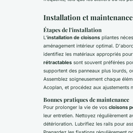
Installation et maintenance
Étapes de l'installation
L'
installation de cloisons
pliantes néces
aménagement intérieur optimal. D'abord
identifiez les matériaux appropriés pou
rétractables
sont souvent préférées pour
supportent des panneaux plus lourds, ou 
Assemblez soigneusement chaque élément
Acoplan, et procédez aux ajustements né
Bonnes pratiques de maintenance
Pour prolonger la vie de vos
cloisons p
leur entretien. Nettoyez régulièrement a
détérioration. Lubrifiez les rails pour a
Pregardez les fixations régulièrement po