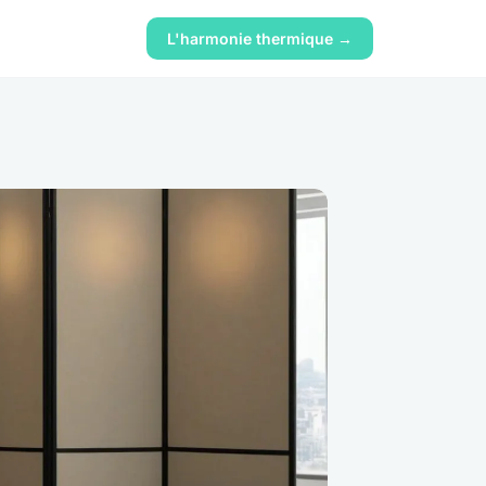
L'harmonie thermique →