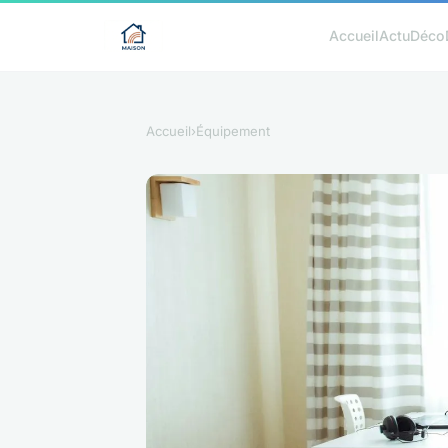
Accueil
Actu
Déco
Accueil
›
Équipement