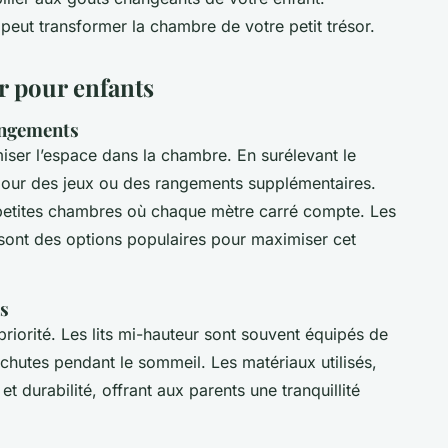
eut transformer la chambre de votre petit trésor.
r pour enfants
rangements
iser l’espace dans la chambre. En surélevant le
 pour des jeux ou des rangements supplémentaires.
s petites chambres où chaque mètre carré compte. Les
s sont des options populaires pour maximiser cet
ps
priorité. Les lits mi-hauteur sont souvent équipés de
chutes pendant le sommeil. Les matériaux utilisés,
et durabilité, offrant aux parents une tranquillité