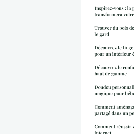
Inspirez-vous : la
transformera votre
Trouver du bois de
le gard
Découvrez le ling
pour un intérieur 
Découvrez le confo
haut de gamme
Doudou personnalis
magique pour béb
Comment aménager 
partagé dans un pe
Comment réussir v
internet