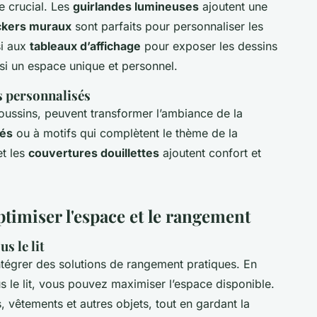
e crucial. Les
guirlandes lumineuses
ajoutent une
ckers muraux
sont parfaits pour personnaliser les
si aux
tableaux d’affichage
pour exposer les dessins
nsi un espace unique et personnel.
s personnalisés
 coussins, peuvent transformer l’ambiance de la
rés
ou à motifs qui complètent le thème de la
t les
couvertures douillettes
ajoutent confort et
timiser l'espace et le rangement
s le lit
ntégrer des solutions de rangement pratiques. En
 le lit, vous pouvez maximiser l’espace disponible.
 vêtements et autres objets, tout en gardant la