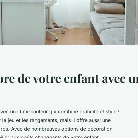
re de votre enfant avec u
c un lit mi-hauteur qui combine praticité et style !
le jeu et les rangements, mais il offre aussi une
orps. Avec de nombreuses options de décoration,
lier aux goûts changeants de votre enfant.