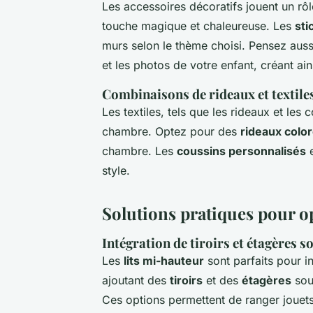
Les accessoires décoratifs jouent un rôl
touche magique et chaleureuse. Les
sti
murs selon le thème choisi. Pensez aus
et les photos de votre enfant, créant ai
Combinaisons de rideaux et textile
Les textiles, tels que les rideaux et les
chambre. Optez pour des
rideaux colo
chambre. Les
coussins personnalisés
e
style.
Solutions pratiques pour op
Intégration de tiroirs et étagères sou
Les
lits mi-hauteur
sont parfaits pour i
ajoutant des
tiroirs
et des
étagères
sous
Ces options permettent de ranger jouets,