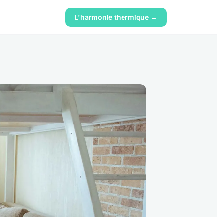
L'harmonie thermique →