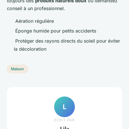
toujours des
produits naturels doux
ou demandez
conseil à un professionnel.
Aération régulière
Éponge humide pour petits accidents
Protéger des rayons directs du soleil pour éviter
la décoloration
Maison
L
ECRIT PAR
Lila