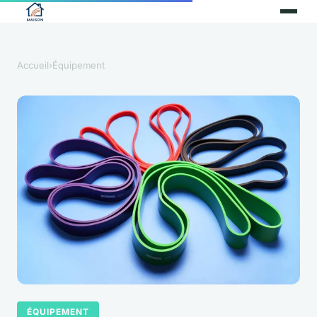
Accueil
›
Équipement
ÉQUIPEMENT